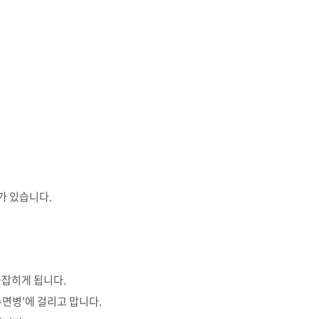
가 있습니다.
붙잡히게 됩니다.
면병'에 걸리고 맙니다.