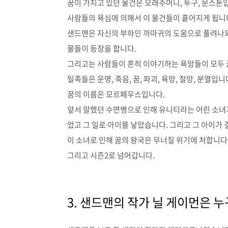
꿈이 가지고 있던 물건은 모래주머니, 투구, 문스톤
사람들의 욕심에 의해서 이 물건들이 흩어지게 됩니
샌드맨은 자신의 부하인 까마귀의 도움으로 풀려나와
물들이 등장을 합니다.
그리고는 사람들이 흔히 이야기하는 욕망들이 모두 
일족들은 운명, 죽음, 꿈, 파괴, 욕망, 절망, 분열입니
꿈의 이름은 모르페우스입니다.
앞서 말했던 수면병으로 인해 유니티라는 어린 소녀가 
었고 그 일로 아이를 낳았습니다. 그리고 그 아이가 
이 소녀로 인해 꿈의 왕국은 무너질 위기에 처합니다
그리고 시즌2로 넘어갑니다.
3. 샌드맨의 작가 닐 게이먼은 