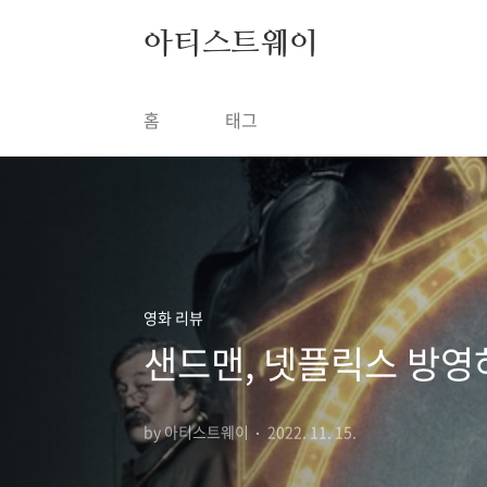
본문 바로가기
아티스트웨이
홈
태그
영화 리뷰
샌드맨, 넷플릭스 방영
by 아티스트웨이
2022. 11. 15.