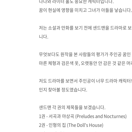
나다와 라이터 홀도 중요한 캐릭터입니다.
꿈이 현실에 영향을 미치고 그녀가 아들을 낳습니다.
저는 소설과 만화를 보기 전에 샌드맨을 드라마로 보
니다.
무엇보다도 원작을 본 사람들의 평가가 주인공 꿈인
마른 체형과 검은색 옷, 오랫동안 안 감은 것 같은 
저도 드라마를 보면서 주인공이 너무 드라마 캐릭터
인지 찾아볼 정도였습니다.
샌드맨 각 권의 제목들을 보겠습니다.
1권 - 서곡과 야상곡 (Preludes and Nocturnes)
2권 - 인형의 집 (The Doll's House)