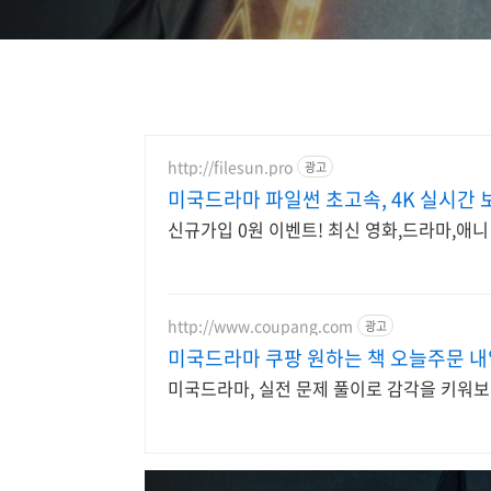
http://filesun.pro
광고
미국드라마 파일썬 초고속, 4K 실시간 
신규가입 0원 이벤트! 최신 영화,드라마,애니 
http://www.coupang.com
광고
미국드라마 쿠팡 원하는 책 오늘주문 
미국드라마, 실전 문제 풀이로 감각을 키워보