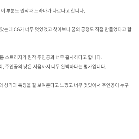
 이 부분도 원작과 드라마가 다르다고 합니다.
았는데 CG가 너무 멋있었고 찾아보니 꿈의 궁정도 직접 만들었다고 합
 톰 스트리지가 원작 주인공과 너무 흡사하다고 합니다.
머리, 주인공의 낮은 저음까지 너무 완벽하다는 평가입니다.
의 성격과 특징을 잘 보여준다고 느꼈고 너무 멋있어서 주인공이 누구