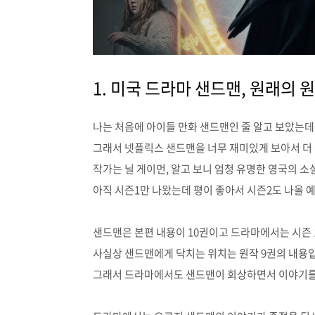
1. 미국 드라마 샌드맨, 원래의 
나는 처음에 아이들 만화 샌드맨인 줄 알고 보았는데
그래서 넷플릭스 샌드맨을 너무 재미있게 보아서 더
작가는 닐 게이먼, 알고 보니 엄청 유명한 영국의 
아직 시즌1만 나왔는데 평이 좋아서 시즌2도 나올 
샌드맨은 본편 내용이 10권이고 드라마에서는 시즌 
사실상 샌드맨에게 닥치는 위치는 원작 9권의 내용
그래서 드라마에서도 샌드맨이 회상하면서 이야기를