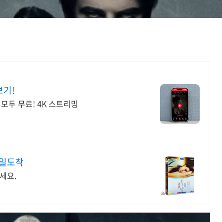
보기!
모두 무료! 4K 스트리밍
내일도착
세요.