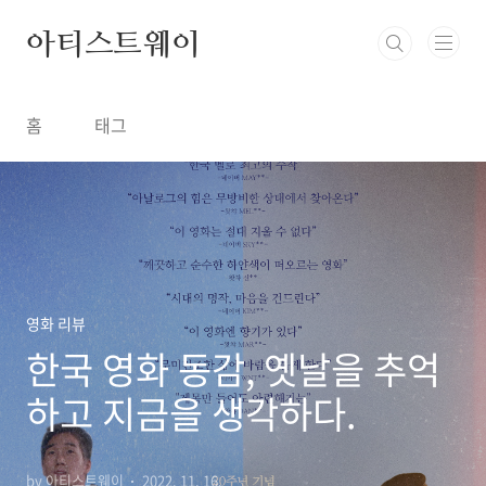
본문 바로가기
아티스트웨이
홈
태그
영화 리뷰
한국 영화 동감, 옛날을 추억
하고 지금을 생각하다.
by 아티스트웨이
2022. 11. 16.