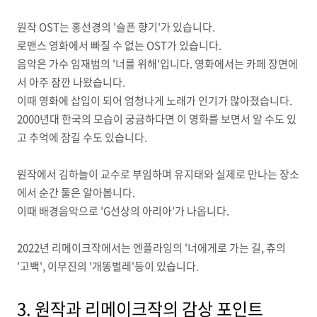
원작 OST는 홍선경의 '슬픈 향기'가 있습니다.
로맨스 영화에서 빠질 수 없는 OST가 있습니다.
음악은 가수 임재범의 '너를 위해'입니다. 영화에서는 카페 장면에
서 아주 잠깐 나왔습니다.
이때 영화에 삽입이 되어 엄청나게 노래가 인기가 많아졌습니다.
2000년대 한국의 모습이 궁금하다면 이 영화를 보면서 알 수도 있
고 추억에 잠길 수도 있습니다.
원작에서 김하늘이 교수로 부임하며 유지태와 실제로 만나는 장소
에서 순간 둘은 알아봅니다.
이때 배경음악으로 'G선상의 아리아'가 나옵니다.
2022년 리메이크작에서는 엔플라잉의 '너에게로 가는 길, 츄의
'고백', 이무진의 '개똥벌레'등이 있습니다.
3. 원작과 리메이크작의 감상 포인트