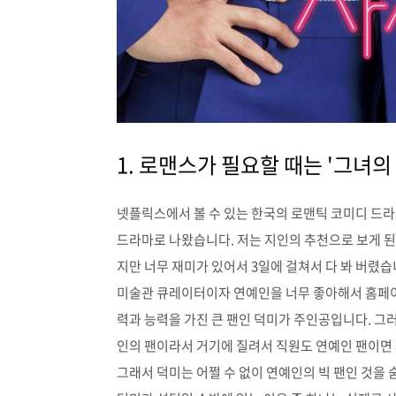
1. 로맨스가 필요할 때는 '그녀의
넷플릭스에서 볼 수 있는 한국의 로맨틱 코미디 드
드라마로 나왔습니다. 저는 지인의 추천으로 보게 된
지만 너무 재미가 있어서 3일에 걸쳐서 다 봐 버렸습
미술관 큐레이터이자 연예인을 너무 좋아해서 홈페
력과 능력을 가진 큰 팬인 덕미가 주인공입니다. 그러
인의 팬이라서 거기에 질려서 직원도 연예인 팬이면
그래서 덕미는 어쩔 수 없이 연예인의 빅 팬인 것을