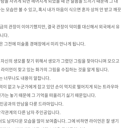
람을 사귀게 되면 헤어지게 되었을 때 큰 슬픔을 느끼기 때문에 그 대
는 모습만 볼 수 있고, 혹시 내가 마음이 식으면 혼자 상처 안 받고 깨끗
지금의 관장이 이야기했지만, 결국 관장이 덕미를 대신해서 외국에서 유
니다.
은 그전에 미술품 경매장에서 미리 만나게 됩니다.
.
실 자신의 생모를 찾기 위해서 생모가 그렸던 그림을 찾아다니며 모으고
 라이언이 찾고 있는 화가의 그림을 수집하는 것을 알게 됩니다.
는 너무나도 내용이 알찹니다.
억이 없고 누군가에게 잡고 있던 손이 억지로 떨어지게 되는 트라우마
젠가는 놓기 때문에 그 기억을 떠올리기 싫기 때문입니다.
주인공과의 만남을 다룬 드라마입니다.
삼각관계의 다른 남자 주인공입니다.
도 남자다운 모습을 많이 보여줍니다. 그에 비하면 라이언은 잘 생기