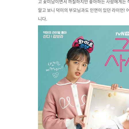
고 꽃미남이면서 까칠하지만 좋아하는 사람에게는 
알고 보니 덕미의 부모님과도 인연이 있던 라이언! 
니다.