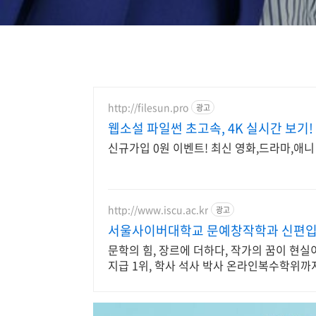
http://filesun.pro
광고
웹소설 파일썬 초고속, 4K 실시간 보기!
신규가입 0원 이벤트! 최신 영화,드라마,애니 
http://www.iscu.ac.kr
광고
서울사이버대학교 문예창작학과 신편입생 
문학의 힘, 장르에 더하다, 작가의 꿈이 현실
지급 1위, 학사 석사 박사 온라인복수학위까