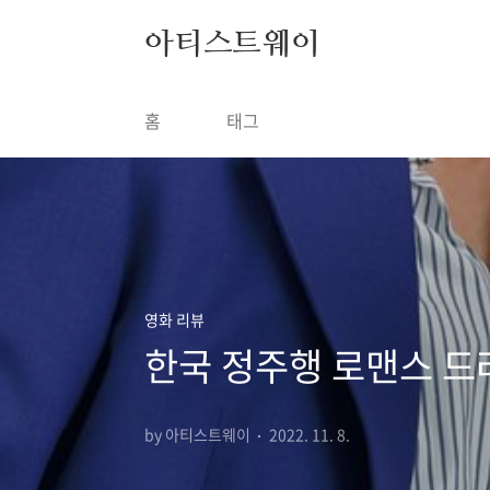
본문 바로가기
아티스트웨이
홈
태그
영화 리뷰
한국 정주행 로맨스 드
by 아티스트웨이
2022. 11. 8.