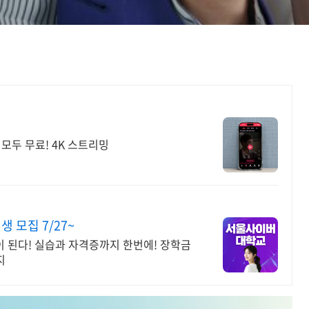
모두 무료! 4K 스트리밍
모집 7/27~
이 된다! 실습과 자격증까지 한번에! 장학금
지