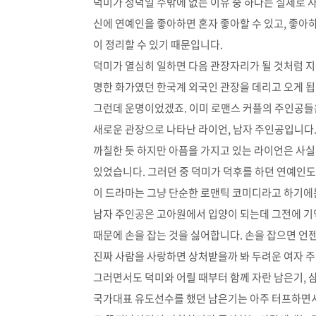
덕미가 성덕일 수밖에 없는 이유 중 하나는 실제로 사
신에 연예인을 좋아하면 혼자 좋아할 수 있고, 좋아하
이 정리할 수 있기 때문입니다.
덕미가 열심히 일하면 다음 관장자리가 될 것처럼 
명한 화가였던 한국계 외국인 관장을 데리고 오게 됩
그런데 운명이었겠죠. 이미 로맨스 커플의 주인공들
새로운 관장으로 나타난 라이언, 남자 주인공입니다
까칠한 듯 하지만 아픔을 가지고 있는 라이언은 사
있었습니다. 그러던 중 덕미가 덕후를 하던 연예인도
이 드라마는 그냥 단순한 로맨틱 코미디라고 하기에
남자 주인공은 고아원에서 입양이 되는데 그전에 기
때문에 손을 잡는 것을 싫어합니다. 손을 잡으면 언
진짜 사람을 사랑하면 상처받을까 봐 두려운 여자 
그러면서도 덕미와 어릴 때부터 함께 자란 남은기, 
국가대표 유도선수를 했던 남은기는 아주 터프하면서