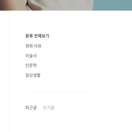
분류 전체보기
영화 리뷰
미술사
인문학
일상생활
최근글
인기글