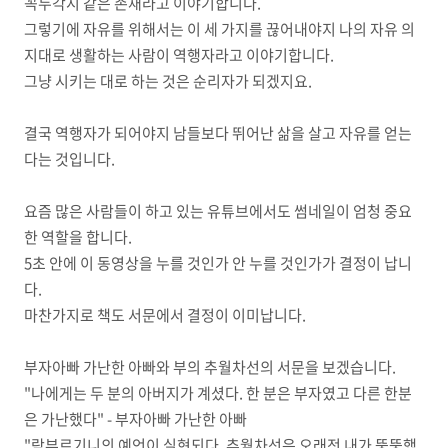
꼭두각시 같은 존재라고 이야기합니다.
그렇기에 자유를 위해서는 이 세 가지를 끊어내야지 나의 자유 의
지대로 생활하는 사람이 역행자라고 이야기합니다.
그냥 시키는 대로 하는 것은 순리자가 되겠지요.
결국 역행자가 되어야지 남들보다 뛰어난 삶을 살고 자유를 얻는
다는 것입니다.
요즘 많은 사람들이 하고 있는 유튜브에서도 썸네일이 엄청 중요
한 역할을 합니다.
5초 안에 이 동영상을 누를 것인가 안 누를 것인가가 결정이 납니
다.
마찬가지로 책도 서문에서 결정이 이미납니다.
부자아빠 가난한 아빠와 부의 추월차선의 서문을 보겠습니다.
"나에게는 두 분의 아버지가 계셨다. 한 분은 부자였고 다른 한분
은 가난했다" - 부자아빠 가난한 아빠
"람부르기니의 예언이 실현되다. 추월차선은 오래전 내가 뚱뚱했