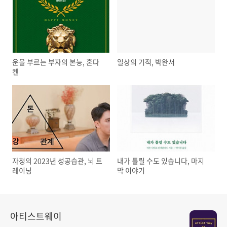
운을 부르는 부자의 본능, 혼다
일상의 기적, 박완서
켄
자청의 2023년 성공습관, 뇌 트
내가 틀릴 수도 있습니다, 마지
레이닝
막 이야기
아티스트웨이