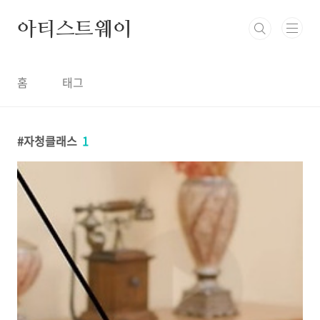
본문 바로가기
아티스트웨이
홈
태그
자청클래스
1