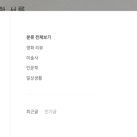
분류 전체보기
영화 리뷰
미술사
인문학
일상생활
최근글
인기글