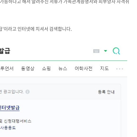
가 가능하다고 해서 알려주신 서류가 가족관계증명서와 피부양자 자격취
급'이라고 인터넷에 치셔서 검색합니다.